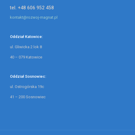
tel. +48 606 952 458
kontakt@rozwoj-magnat.pl
Oddział Katowice:
ul. Gliwicka 2 lok 8
40 – 079 Katowice
Oddział Sosnowiec:
ul. Ostrogórska 19c
41 – 200 Sosnowiec