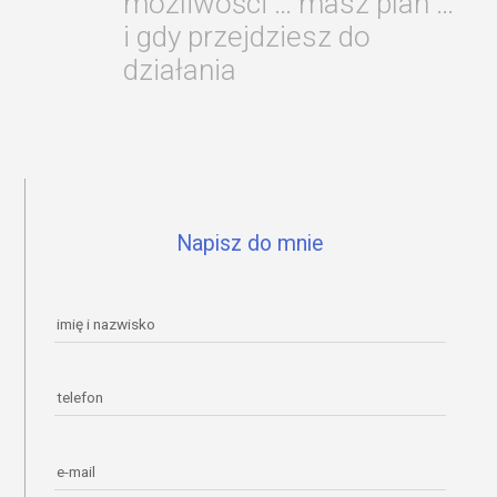
możliwości … masz plan …
i gdy przejdziesz do
działania
Napisz do mnie
imię i nazwisko
telefon
e-mail